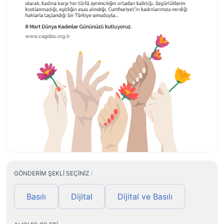
GÖNDERIM ŞEKLI SEÇINIZ :
Basılı
Dijital
Dijital ve Basılı