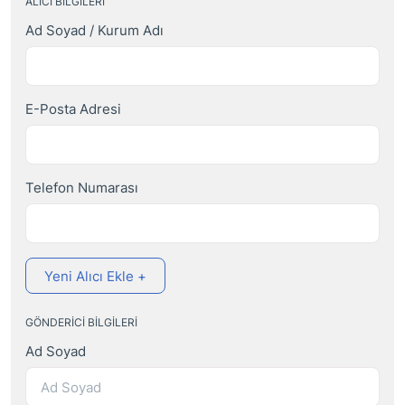
ALICI BILGILERI
Ad Soyad / Kurum Adı
E-Posta Adresi
Telefon Numarası
Yeni Alıcı Ekle +
GÖNDERICI BILGILERI
Ad Soyad