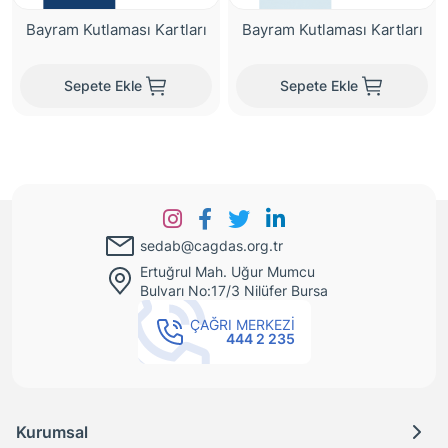
Bayram Kutlaması Kartları
Bayram Kutlaması Kartları
Sepete Ekle
Sepete Ekle
sedab@cagdas.org.tr
Ertuğrul Mah. Uğur Mumcu
Bulvarı No:17/3 Nilüfer Bursa
ÇAĞRI MERKEZİ
444 2 235
Kurumsal