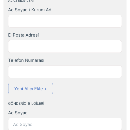
ALICI BILGILERI
Ad Soyad / Kurum Adı
E-Posta Adresi
Telefon Numarası
Yeni Alıcı Ekle +
GÖNDERICI BILGILERI
Ad Soyad