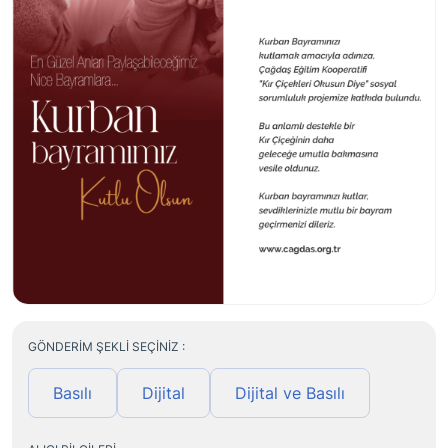
GÖNDERIM ŞEKLI SEÇINIZ :
Basılı
Dijital
Dijital ve Basılı