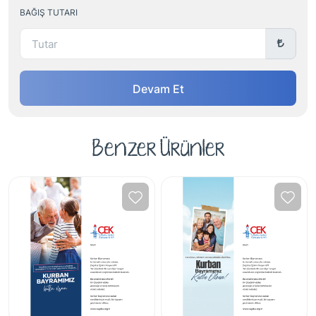
BAĞIŞ TUTARI
Devam Et
Benzer Ürünler