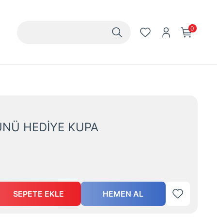
0
ÜNÜ HEDİYE KUPA
SEPETE EKLE
HEMEN AL