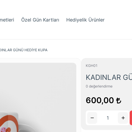
metleri
Özel Gün Kartları
Hediyelik Ürünler
DINLAR GÜNÜ HEDİYE KUPA
KGH01
KADINLAR G
0
değerlendirme
600,00