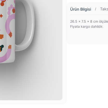
Ürün Bilgisi
Taks
26.5 x 7.5 x 8 cm ölçüle
Fiyata kargo dahildir.