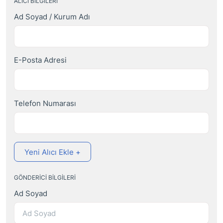
ALICI BILGILERI
Ad Soyad / Kurum Adı
E-Posta Adresi
Telefon Numarası
Yeni Alıcı Ekle +
GÖNDERICI BILGILERI
Ad Soyad