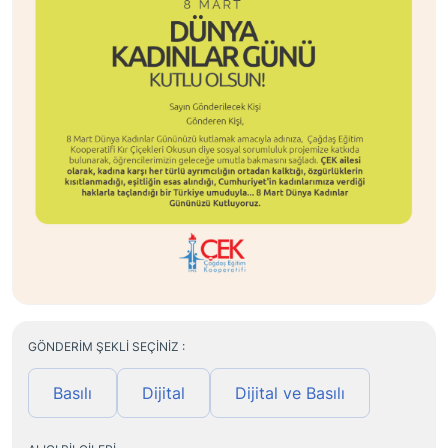
GÖNDERIM ŞEKLI SEÇINIZ :
Basılı
Dijital
Dijital ve Basılı