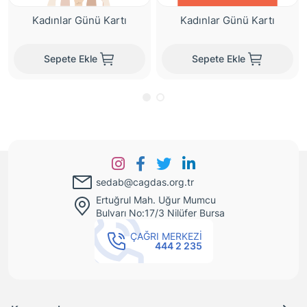
Kadınlar Günü Kartı
Kadınlar Günü Kartı
Sepete Ekle
Sepete Ekle
sedab@cagdas.org.tr
Ertuğrul Mah. Uğur Mumcu
Bulvarı No:17/3 Nilüfer Bursa
ÇAĞRI MERKEZİ
444 2 235