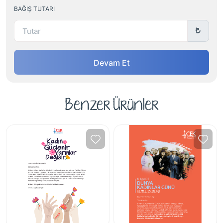
BAĞIŞ TUTARI
Devam Et
Benzer Ürünler