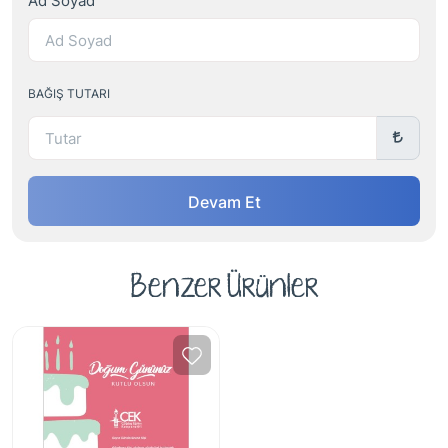
BAĞIŞ TUTARI
Devam Et
Benzer Ürünler