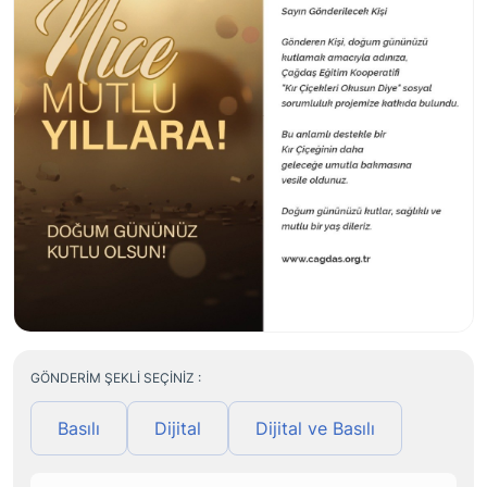
GÖNDERIM ŞEKLI SEÇINIZ :
Basılı
Dijital
Dijital ve Basılı